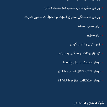
جراحی تنگی کانال عصب مچ دست (cts)
جراحی شکستگی ستون فقرات و انحرافات ستون فقرات
نوار عصب عضله
نوار مغزی
ازون تراپی کمر و گردن
تزریق بوتاکس میگرن و سردرد
درمان دیسک با لیزر پلاسما
درمان تنگی کانال نخاعی با لیزر
درمان مشکلات مغزی با rTMS
شبکه های اجتماعی