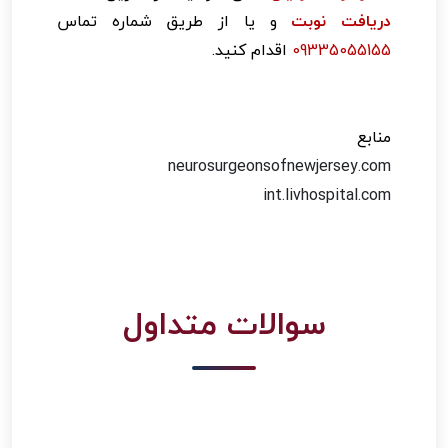
دریافت نوبت
و یا از طریق شماره تماس
09335055155
اقدام کنید.
منابع
neurosurgeonsofnewjersey.com
int.livhospital.com
سوالات متداول