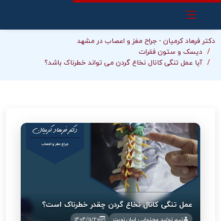
دکتر فرهاد کرمیان - جراح مغز و اعصاب در مشهد
دیسک و ستون فقرات
آیا عمل تنگی کانال نخاع گردن می تواند خطرناک باشد؟
عمل تنگی کانال نخاع گردن چقدر خطرناک است؟
تیم تولید محتوایی ایران نوبت
1404/11/20