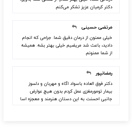
دکتر کرمیان عزیز تشکر می‌کنم.
مرتضی حسینی
خیلی ممنون از درمان دقیق شما. جراحی که انجام
دادید، باعث شد مریضیم خیلی بهتر بشه. همیشه
از شما ممنونم.
رمضانپور
دکتر فوق العاده باسواد اگاه و مهربان و دلسوز
بیمار تومورمغزی عمل کردم بدون هیچ عوارض
جانبی احسنت به این دستان هنرمند و معجزه اسا