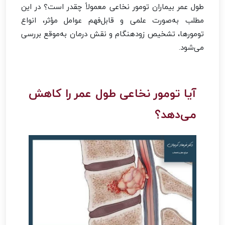
طول عمر بیماران تومور نخاعی معمولاً چقدر است؟ در این
مطلب به‌صورت علمی و قابل‌فهم عوامل مؤثر، انواع
تومورها، تشخیص زودهنگام و نقش درمان به‌موقع بررسی
می‌شود.
آیا تومور نخاعی طول عمر را کاهش
می‌دهد؟