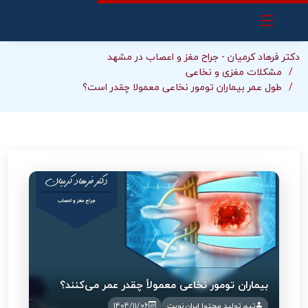
دکتر فرهاد کرمیان - جراح مغز و اعصاب در مشهد
مشکلات مغزی و نخاعی
طول عمر بیماران تومور نخاعی معمولا چقدر است؟
بیماران تومور نخاعی معمولاً چقدر عمر می‌کنند؟
تیم تولید محتوا ایران نوبت
1404/11/06