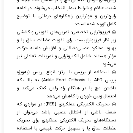
شدت علائم و شرایط بیمار انتخاب می‌شوند. در ادامه
رایج‌ترین و موثرترین راهکارهای درمانی با توضیح
کامل آورده شده است:
فیزیوتراپی تخصصی:
تمرین‌های تقویتی و کششی
زیر نظر فیزیوتراپیست برای تقویت عضلات ساق پا و
بهبود عملکرد عصبی‌عضلانی و افزایش دامنه حرکت
مؤثر هستند. شامل الکتروتراپی و تمرینات تعادلی نیز
می‌شود.
استفاده از بریس یا ارتز:
انواع بریس (به‌ویژه
بریس AFO یا Ankle Foot Orthosis) به بالا نگه
داشتن مچ پا در هنگام راه رفتن کمک می‌کند و
احتمال زمین خوردن را کاهش می‌دهد.
تحریک الکتریکی عملکردی (FES):
در مواردی که
ضعف ناشی از اختلال عصبی باشد می‌توان از
دستگاه‌های تحریک الکتریکی عملکردی برای تحریک
عضلات ساق پا و تسهیل حرکت طبیعی پا استفاده