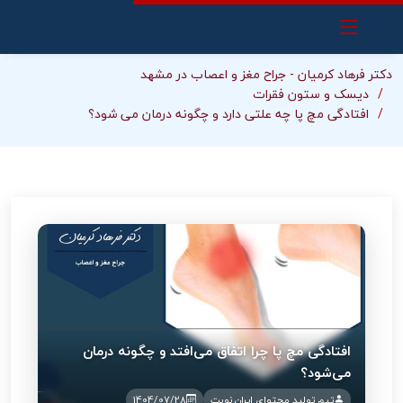
دکتر فرهاد کرمیان - جراح مغز و اعصاب در مشهد
دیسک و ستون فقرات
افتادگی مچ پا چه علتی دارد و چگونه درمان می شود؟
افتادگی مچ پا چرا اتفاق می‌افتد و چگونه درمان
می‌شود؟
تیم تولید محتوای ایران نوبت
1404/07/28