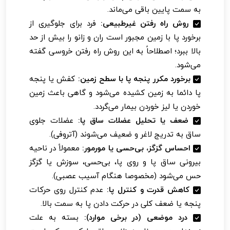
به سمت پایین باقی می‌ماند.
روش راه رفتن غیرطبیعی:
فرد برای جلوگیری از
برخورد پا با زمین مجبور است ران و زانو را بیش از حد
بالا ببرد؛ اصطلاحاً به این روش راه رفتن خروسی گفته
می‌شود.
برخورد مکرر پنجه پا با سطح زمین:
کفش یا پنجه
پا دائما به زمین کشیده می‌شود و گاهی باعث زمین
خوردن یا لیز خوردن بیمار می‌گردد.
ضعف یا تحلیل عضلات ساق پا:
عضلات جلوی
ساق به تدریج لاغر و ضعیف می‌شوند (آتروفی).
احساس گزگز، بی‌حسی یا مورمور:
معمولاً در ناحیه
بیرونی ساق پا و روی پا، بی‌حسی، سوزش یا گزگز
حس می‌شود (مخصوصا هنگام آسیب عصبی).
کاهش قدرت و کنترل پا:
عدم کنترل روی حرکات
پنجه یا ضعف کلی در حرکت دادن پا به سمت بالا.
درد موضعی (در برخی موارد):
بسته به علت