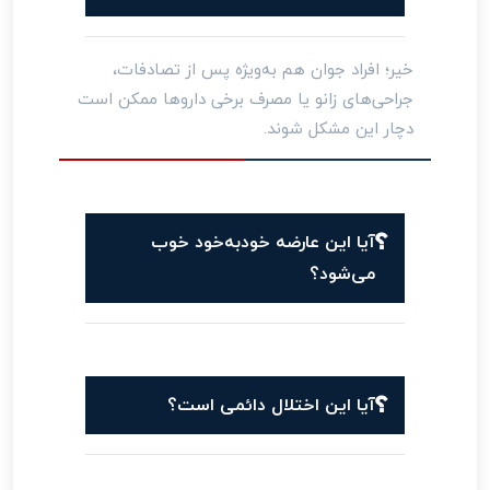
خیر؛ افراد جوان هم به‌ویژه پس از تصادفات،
جراحی‌های زانو یا مصرف برخی داروها ممکن است
دچار این مشکل شوند.
آیا این عارضه خودبه‌خود خوب
می‌شود؟
آیا این اختلال دائمی است؟