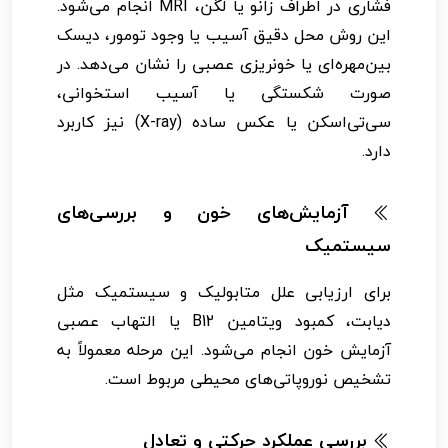
فشاری در اطراف زانو یا لگن، MRI انجام می‌شود.
این روش محل دقیق آسیب یا وجود تومور، دیسک
بین‌مهره‌ای یا خونریزی عصبی را نشان می‌دهد. در
صورت شکستگی یا آسیب استخوانی،
سی‌تی‌اسکن یا عکس ساده (X-ray) نیز کاربرد
دارد.
آزمایش‌های خون و بررسی‌های
سیستمیک
برای ارزیابی علل متابولیک و سیستمیک مثل
دیابت، کمبود ویتامین B12 یا التهاب عصبی
آزمایش خون انجام می‌شود. این مرحله معمولاً به
تشخیص نوروپاتی‌های محیطی مربوط است.
بررسی عملکرد حرکتی و تعادل