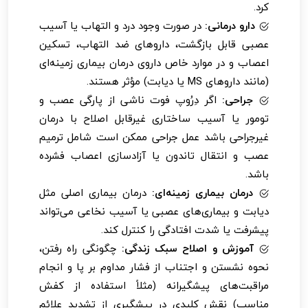
کرد.
دارو درمانی:
در صورت وجود درد و التهاب یا آسیب
عصبی قابل بازگشت، داروهای ضد التهاب، تسکین
اعصاب و در موارد خاص داروی درمان بیماری زمینه‌ای
(مانند داروهای MS یا دیابت) مؤثر هستند.
جراحی:
اگر دِرُوپ فوت ناشی از پارگی عصب و
تومور یا آسیب ساختاری غیرقابل اصلاح با درمان
غیرجراحی باشد عمل جراحی ممکن است شامل ترمیم
عصب و انتقال تاندون یا آزادسازی اعصاب فشرده
باشد.
درمان بیماری زمینه‌ای:
درمان بیماری اصلی مثل
دیابت و بیماری‌های عصبی یا آسیب نخاعی می‌تواند
پیشرفت یا شدت افتادگی را کنترل کند.
آموزش و اصلاح سبک زندگی:
چگونگی راه رفتن،
نحوه نشستن و اجتناب از فشار مداوم بر پا و انجام
مراقبت‌های پیشگیرانه (مثلاً استفاده از کفش
مناسب) نقش کلیدی در پیشگیری از تشدید علائم