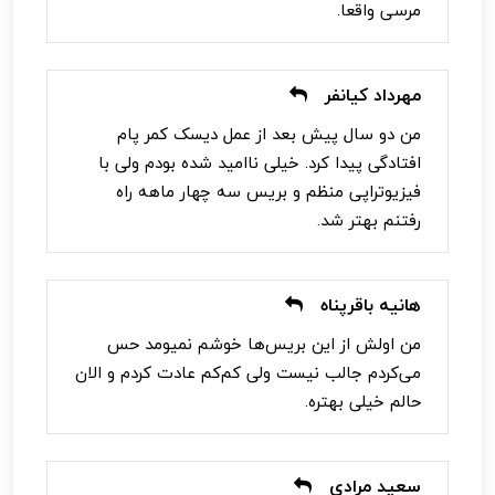
مرسی واقعا.
مهرداد کیانفر
من دو سال پیش بعد از عمل دیسک کمر پام
افتادگی پیدا کرد. خیلی ناامید شده بودم ولی با
فیزیوتراپی منظم و بریس سه چهار ماهه راه
رفتنم بهتر شد.
هانیه باقرپناه
من اولش از این بریس‌ها خوشم نمیومد حس
می‌کردم جالب نیست ولی کم‌کم عادت کردم و الان
حالم خیلی بهتره.
سعید مرادی